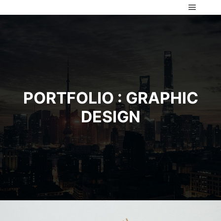
Главно
PORTFOLIO : GRAPHIC
DESIGN